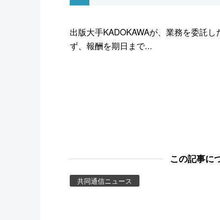
スポーツ・東京2020
出版大手KADOKAWAが、業務を委託
ず、報酬を期日まで...
この記事に
共同通信ニュース