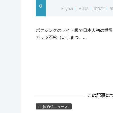
スポーツ・東京2020
English
日本語
简体字
ボクシングのライト級で日本人初の世界
ガッツ石松（いしまつ、...
この記事に
共同通信ニュース