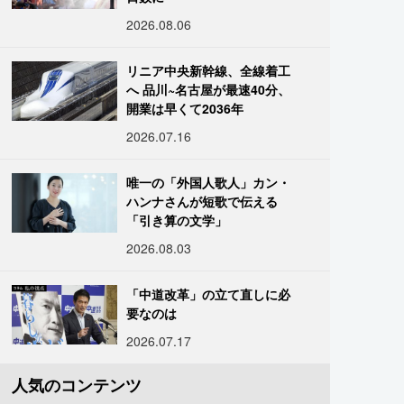
2026.08.06
リニア中央新幹線、全線着工
へ 品川~名古屋が最速40分、
開業は早くて2036年
2026.07.16
唯一の「外国人歌人」カン・
ハンナさんが短歌で伝える
「引き算の文学」
2026.08.03
「中道改革」の立て直しに必
要なのは
2026.07.17
人気のコンテンツ