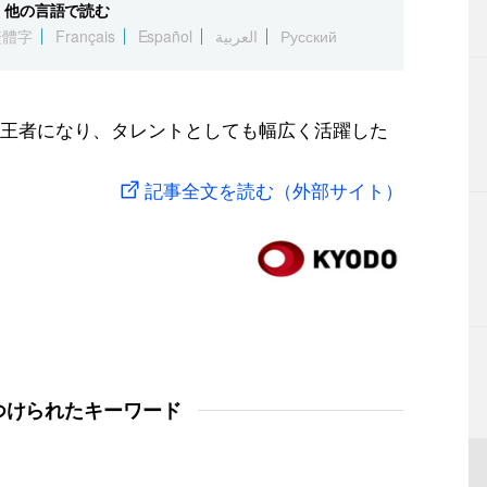
他の言語で読む
繁體字
Français
Español
العربية
Русский
王者になり、タレントとしても幅広く活躍した
記事全文を読む（外部サイト）
つけられたキーワード