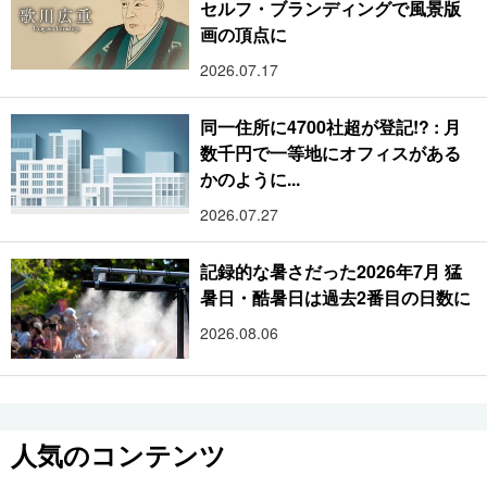
セルフ・ブランディングで風景版
画の頂点に
2026.07.17
同一住所に4700社超が登記!? : 月
数千円で一等地にオフィスがある
かのように...
2026.07.27
記録的な暑さだった2026年7月 猛
暑日・酷暑日は過去2番目の日数に
2026.08.06
人気のコンテンツ