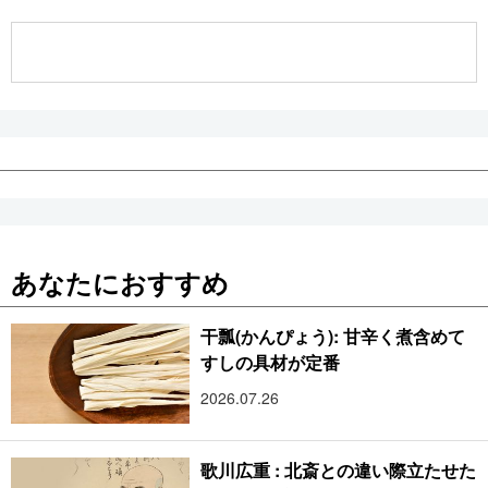
公式SNS
あなたにおすすめ
干瓢(かんぴょう): 甘辛く煮含めて
すしの具材が定番
2026.07.26
歌川広重 : 北斎との違い際立たせた