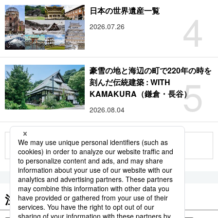
4
日本の世界遺産一覧
2026.07.26
豪雪の地と海辺の町で220年の時を
5
刻んだ伝統建築 : WITH
KAMAKURA（鎌倉・長谷）
2026.08.04
もっと見る
注目のキーワード