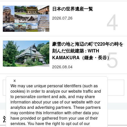
4
日本の世界遺産一覧
2026.07.26
豪雪の地と海辺の町で220年の時を
5
刻んだ伝統建築 : WITH
KAMAKURA（鎌倉・長谷）
2026.08.04
もっと見る
注目のキーワード