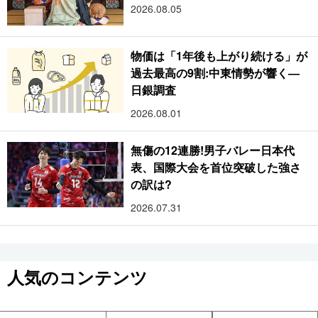
2026.08.05
物価は「1年後も上がり続ける」が
過去最高の9割:中東情勢が響く―
日銀調査
2026.08.01
無傷の12連勝!男子バレー日本代
表、国際大会を首位突破した強さ
の訳は?
2026.07.31
人気のコンテンツ