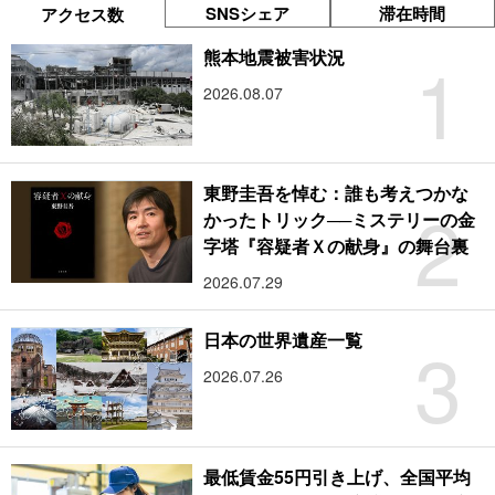
SNSシェア
滞在時間
アクセス数
1
熊本地震被害状況
2026.08.07
東野圭吾を悼む：誰も考えつかな
2
かったトリック──ミステリーの金
字塔『容疑者Ｘの献身』の舞台裏
2026.07.29
3
日本の世界遺産一覧
2026.07.26
最低賃金55円引き上げ、全国平均