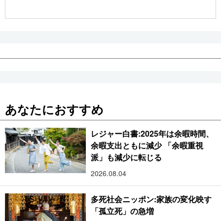
公式SNS
あなたにおすすめ
レジャー白書:2025年は余暇時間、
余暇支出ともに減少 「余暇重視
派」も減少に転じる
2026.08.04
多死社会ニッポン:家族の変化映す
「孤立死」の急増