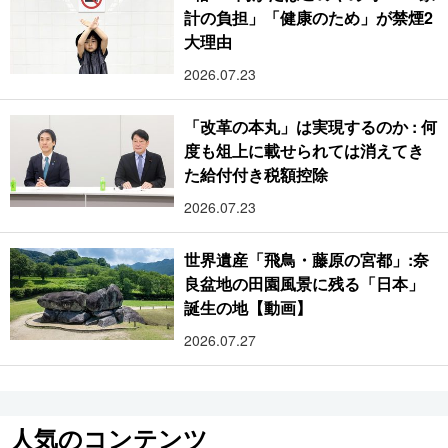
計の負担」「健康のため」が禁煙2
大理由
2026.07.23
「改革の本丸」は実現するのか : 何
度も俎上に載せられては消えてき
た給付付き税額控除
2026.07.23
世界遺産「飛鳥・藤原の宮都」:奈
良盆地の田園風景に残る「日本」
誕生の地【動画】
2026.07.27
人気のコンテンツ