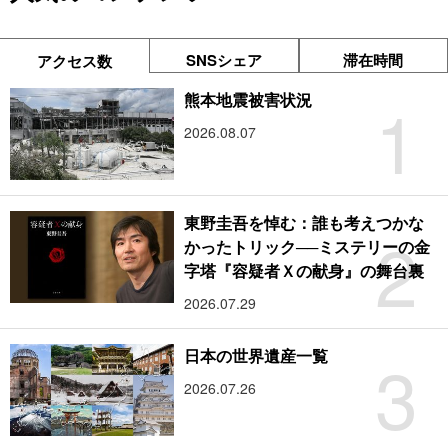
SNSシェア
滞在時間
アクセス数
1
熊本地震被害状況
2026.08.07
東野圭吾を悼む：誰も考えつかな
2
かったトリック──ミステリーの金
字塔『容疑者Ｘの献身』の舞台裏
2026.07.29
3
日本の世界遺産一覧
2026.07.26