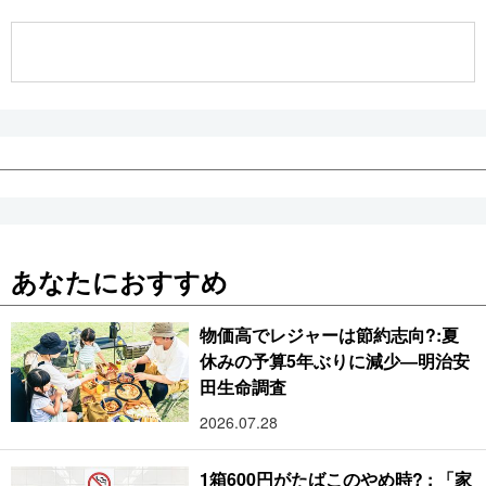
公式SNS
あなたにおすすめ
物価高でレジャーは節約志向?:夏
休みの予算5年ぶりに減少―明治安
田生命調査
2026.07.28
1箱600円がたばこのやめ時? : 「家