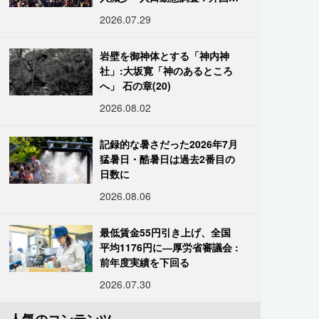
は400万人突破
2026.07.29
岩壁を御神体とする「神内神
社」:大坂寛「神のあるところ
へ」 石の章(20)
2026.08.02
記録的な暑さだった2026年7月
猛暑日・酷暑日は過去2番目の
日数に
2026.08.06
最低賃金55円引き上げ、全国
平均1176円に―厚労省審議会 :
前年度実績を下回る
2026.07.30