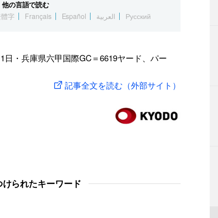
他の言語で読む
繁體字
Français
Español
العربية
Русский
1日・兵庫県六甲国際GC＝6619ヤード、パー
記事全文を読む（外部サイト）
つけられたキーワード