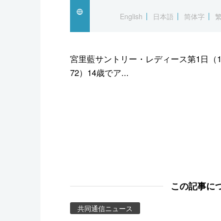
スポーツ・東京2020
English
日本語
简体字
宮里藍サントリー・レディース第1日（1
72）14歳でア...
この記事に
共同通信ニュース