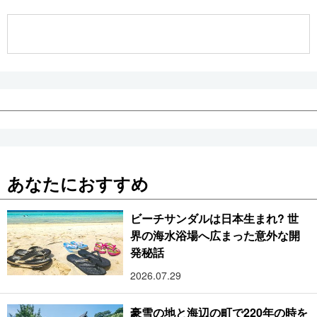
公式SNS
あなたにおすすめ
ビーチサンダルは日本生まれ? 世
界の海水浴場へ広まった意外な開
発秘話
2026.07.29
豪雪の地と海辺の町で220年の時を