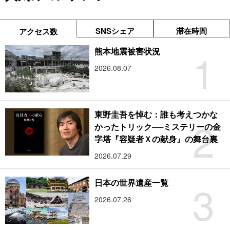
SNSシェア
滞在時間
アクセス数
1
熊本地震被害状況
2026.08.07
東野圭吾を悼む：誰も考えつかな
2
かったトリック──ミステリーの金
字塔『容疑者Ｘの献身』の舞台裏
2026.07.29
3
日本の世界遺産一覧
2026.07.26