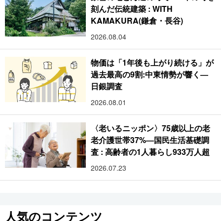
刻んだ伝統建築 : WITH
KAMAKURA(鎌倉・長谷)
2026.08.04
物価は「1年後も上がり続ける」が
過去最高の9割:中東情勢が響く―
日銀調査
2026.08.01
〈老いるニッポン〉75歳以上の老
老介護世帯37%―国民生活基礎調
査 : 高齢者の1人暮らし933万人超
2026.07.23
人気のコンテンツ