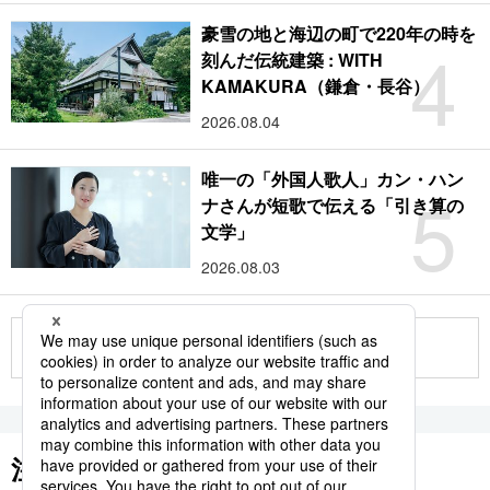
豪雪の地と海辺の町で220年の時を
4
刻んだ伝統建築 : WITH
KAMAKURA（鎌倉・長谷）
2026.08.04
唯一の「外国人歌人」カン・ハン
5
ナさんが短歌で伝える「引き算の
文学」
2026.08.03
もっと見る
注目のキーワード