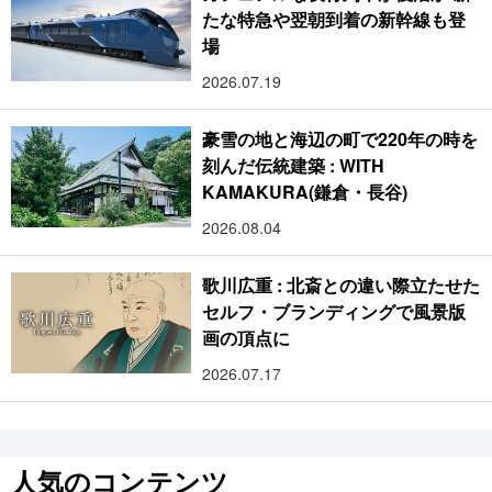
たな特急や翌朝到着の新幹線も登
場
2026.07.19
豪雪の地と海辺の町で220年の時を
刻んだ伝統建築 : WITH
KAMAKURA(鎌倉・長谷)
2026.08.04
歌川広重 : 北斎との違い際立たせた
セルフ・ブランディングで風景版
画の頂点に
2026.07.17
人気のコンテンツ