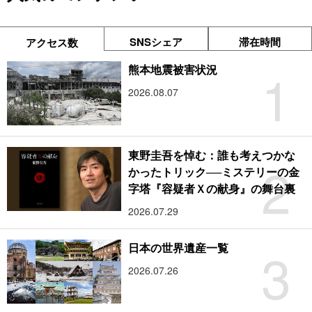
SNSシェア
滞在時間
アクセス数
1
熊本地震被害状況
2026.08.07
東野圭吾を悼む：誰も考えつかな
2
かったトリック──ミステリーの金
字塔『容疑者Ｘの献身』の舞台裏
2026.07.29
3
日本の世界遺産一覧
2026.07.26