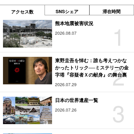
SNSシェア
滞在時間
アクセス数
1
熊本地震被害状況
2026.08.07
東野圭吾を悼む：誰も考えつかな
2
かったトリック──ミステリーの金
字塔『容疑者Ｘの献身』の舞台裏
2026.07.29
3
日本の世界遺産一覧
2026.07.26