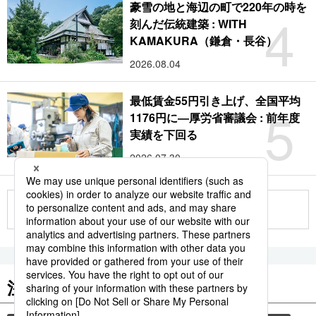
豪雪の地と海辺の町で220年の時を
4
刻んだ伝統建築 : WITH
KAMAKURA（鎌倉・長谷）
2026.08.04
最低賃金55円引き上げ、全国平均
5
1176円に―厚労省審議会 : 前年度
実績を下回る
2026.07.30
もっと見る
注目のキーワード