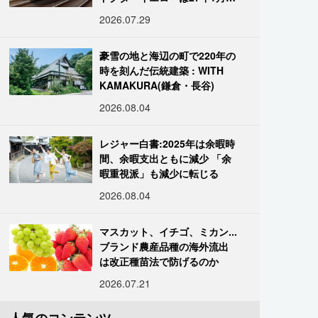
引退
2026.07.29
豪雪の地と海辺の町で220年の
時を刻んだ伝統建築 : WITH
KAMAKURA(鎌倉・長谷)
2026.08.04
レジャー白書:2025年は余暇時
間、余暇支出ともに減少 「余
暇重視派」も減少に転じる
2026.08.04
マスカット、イチゴ、ミカン...
ブランド農産品種の海外流出
は改正種苗法で防げるのか
2026.07.21