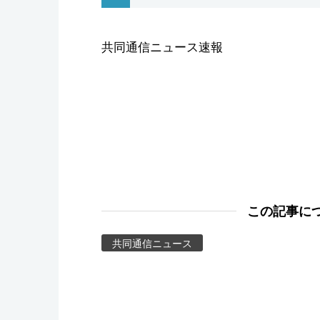
スポーツ・東京2020
共同通信ニュース速報
この記事に
共同通信ニュース