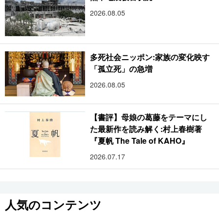
2026.08.05
多死社会ニッポン:家族の変化映す
「孤立死」の急増
2026.08.05
【書評】母娘の葛藤をテーマにし
た最新作を読み解く:村上春樹著
『夏帆 The Tale of KAHO』
2026.07.17
人気のコンテンツ