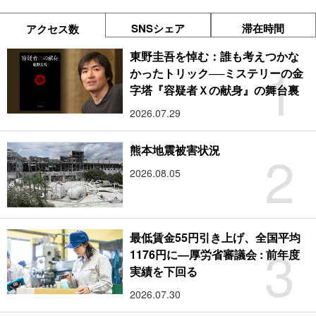
SNSシェア
滞在時間
アクセス数
東野圭吾を悼む：誰も考えつかな
1
かったトリック──ミステリーの金
字塔『容疑者Ｘの献身』の舞台裏
2026.07.29
2
熊本地震被害状況
2026.08.05
最低賃金55円引き上げ、全国平均
3
1176円に―厚労省審議会 : 前年度
実績を下回る
2026.07.30