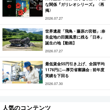
な関係『ガリレオシリーズ』〈再
掲〉
2026.07.27
世界遺産「飛鳥・藤原の宮都」:奈
良盆地の田園風景に残る「日本」
誕生の地【動画】
2026.07.27
最低賃金55円引き上げ、全国平均
1176円に―厚労省審議会 : 前年度
実績を下回る
2026.07.30
人気のコンテンツ