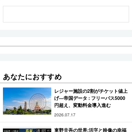
公式SNS
あなたにおすすめ
レジャー施設の2割がチケット値上
げ―帝国データ : フリーパス5000
円超え、変動料金導入進む
2026.07.17
東野圭吾の世界:活字と映像の幸福