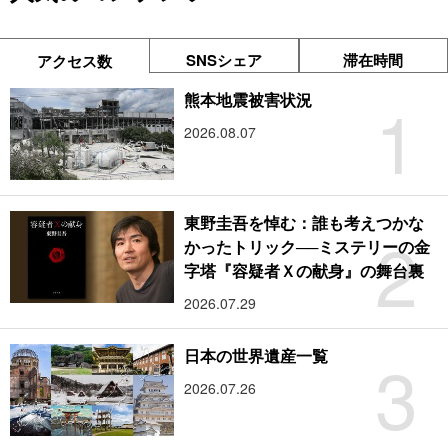
SNSシェア
滞在時間
アクセス数
1
熊本地震被害状況
2026.08.07
東野圭吾を悼む：誰も考えつかな
2
かったトリック──ミステリーの金
字塔『容疑者Ｘの献身』の舞台裏
2026.07.29
3
日本の世界遺産一覧
2026.07.26