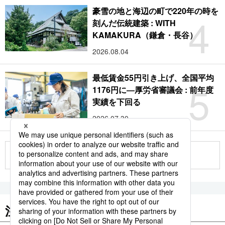
豪雪の地と海辺の町で220年の時を
4
刻んだ伝統建築 : WITH
KAMAKURA（鎌倉・長谷）
2026.08.04
最低賃金55円引き上げ、全国平均
5
1176円に―厚労省審議会 : 前年度
実績を下回る
2026.07.30
もっと見る
注目のキーワード