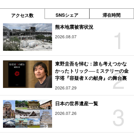
SNSシェア
滞在時間
アクセス数
1
熊本地震被害状況
2026.08.07
東野圭吾を悼む：誰も考えつかな
2
かったトリック──ミステリーの金
字塔『容疑者Ｘの献身』の舞台裏
2026.07.29
3
日本の世界遺産一覧
2026.07.26