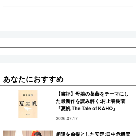
公式SNS
あなたにおすすめ
【書評】母娘の葛藤をテーマにし
た最新作を読み解く:村上春樹著
『夏帆 The Tale of KAHO』
2026.07.17
相違を前提とした安定:日中危機管