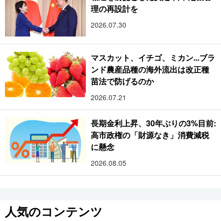
理の再設計を
2026.07.30
マスカット、イチゴ、ミカン...ブラ
ンド農産品種の海外流出は改正種
苗法で防げるのか
2026.07.21
長期金利上昇、30年ぶりの3%目前:
高市政権の「財源なき」消費減税
に懸念
2026.08.05
人気のコンテンツ