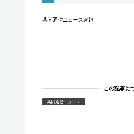
スポーツ・東京2020
共同通信ニュース速報
この記事に
共同通信ニュース