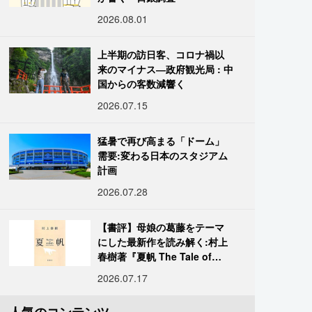
2026.08.01
上半期の訪日客、コロナ禍以
来のマイナス―政府観光局 : 中
国からの客数減響く
2026.07.15
猛暑で再び高まる「ドーム」
需要:変わる日本のスタジアム
計画
2026.07.28
【書評】母娘の葛藤をテーマ
にした最新作を読み解く:村上
春樹著『夏帆 The Tale of
KAHO』
2026.07.17