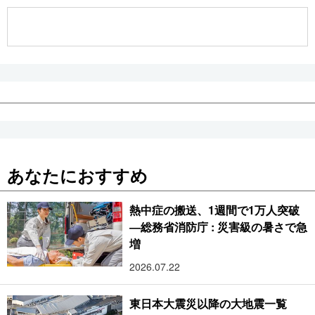
公式SNS
あなたにおすすめ
熱中症の搬送、1週間で1万人突破
―総務省消防庁 : 災害級の暑さで急
増
2026.07.22
東日本大震災以降の大地震一覧