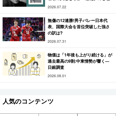
2026.07.22
無傷の12連勝!男子バレー日本代
表、国際大会を首位突破した強さ
の訳は?
2026.07.31
物価は「1年後も上がり続ける」が
過去最高の9割:中東情勢が響く―
日銀調査
2026.08.01
人気のコンテンツ