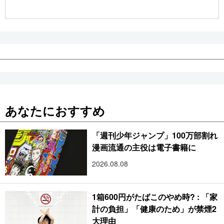
公式SNS
あなたにおすすめ
「週刊少年ジャンプ」100万部割れ
漫画流通の主役は電子書籍に
2026.08.08
1箱600円がたばこのやめ時? : 「家
計の負担」「健康のため」が禁煙2
大理由