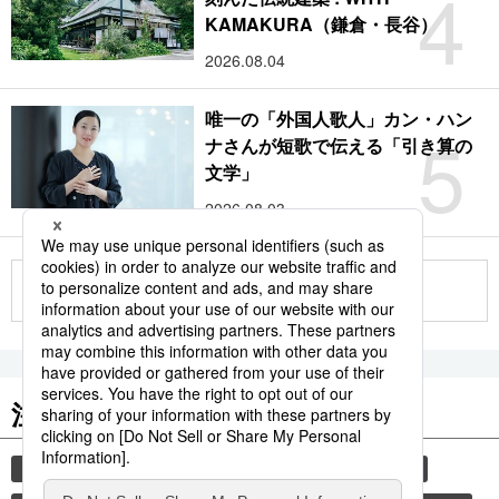
4
KAMAKURA（鎌倉・長谷）
2026.08.04
唯一の「外国人歌人」カン・ハン
5
ナさんが短歌で伝える「引き算の
文学」
2026.08.03
もっと見る
注目のキーワード
共同通信ニュース
和食
食材
スパイス