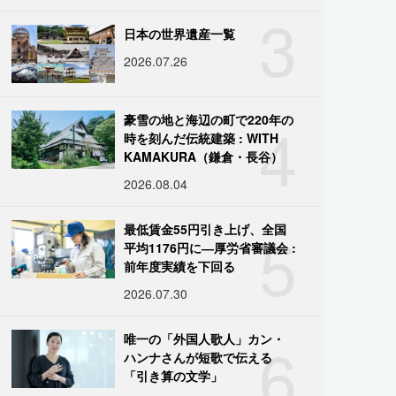
3
日本の世界遺産一覧
2026.07.26
4
豪雪の地と海辺の町で220年の
時を刻んだ伝統建築 : WITH
KAMAKURA（鎌倉・長谷）
2026.08.04
5
最低賃金55円引き上げ、全国
平均1176円に―厚労省審議会 :
前年度実績を下回る
2026.07.30
6
唯一の「外国人歌人」カン・
ハンナさんが短歌で伝える
「引き算の文学」