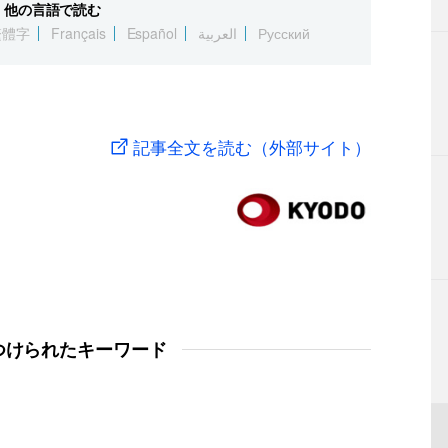
他の言語で読む
繁體字
Français
Español
العربية
Русский
記事全文を読む（外部サイト）
つけられたキーワード