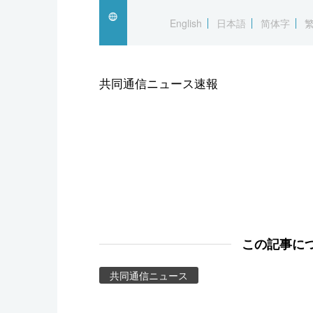
スポーツ・東京2020
English
日本語
简体字
共同通信ニュース速報
この記事に
共同通信ニュース