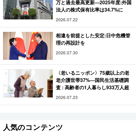
万と過去最高更新―2025年度:外国
法人の株式保有比率は34.7%に
2026.07.22
相違を前提とした安定:日中危機管
理の再設計を
2026.07.30
〈老いるニッポン〉75歳以上の老
老介護世帯37%―国民生活基礎調
査 : 高齢者の1人暮らし933万人超
2026.07.23
人気のコンテンツ