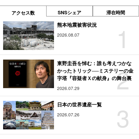
SNSシェア
滞在時間
アクセス数
1
熊本地震被害状況
2026.08.07
東野圭吾を悼む：誰も考えつかな
2
かったトリック──ミステリーの金
字塔『容疑者Ｘの献身』の舞台裏
2026.07.29
3
日本の世界遺産一覧
2026.07.26