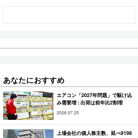
公式SNS
あなたにおすすめ
エアコン「2027年問題」で駆け込
み需要増 : 出荷は前年比2割増
2026.07.25
上場会社の個人株主数、延べ9198