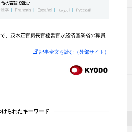
他の言語で読む
繁體字
Français
Español
العربية
Русский
会で、茂木正官房長官秘書官が経済産業省の職員
記事全文を読む（外部サイト）
つけられたキーワード