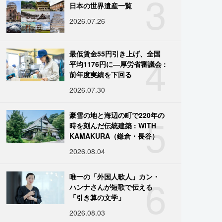
3
日本の世界遺産一覧
2026.07.26
4
最低賃金55円引き上げ、全国
平均1176円に―厚労省審議会 :
前年度実績を下回る
2026.07.30
5
豪雪の地と海辺の町で220年の
時を刻んだ伝統建築 : WITH
KAMAKURA（鎌倉・長谷）
2026.08.04
6
唯一の「外国人歌人」カン・
ハンナさんが短歌で伝える
「引き算の文学」
2026.08.03