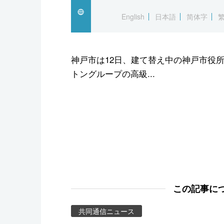
スポーツ・東京2020
English
日本語
简体字
神戸市は12日、建て替え中の神戸市役
トングループの高級...
この記事に
共同通信ニュース