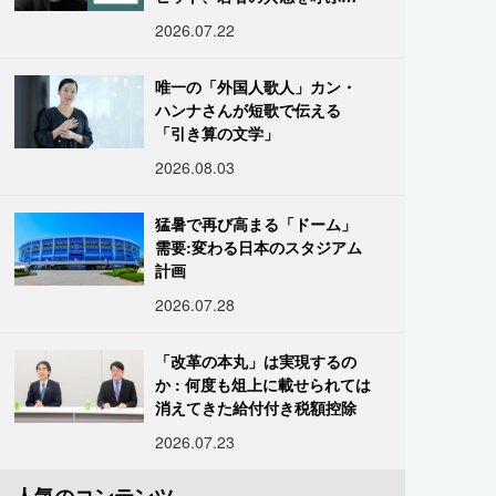
「道化」の心理
2026.07.22
唯一の「外国人歌人」カン・
ハンナさんが短歌で伝える
「引き算の文学」
2026.08.03
猛暑で再び高まる「ドーム」
需要:変わる日本のスタジアム
計画
2026.07.28
「改革の本丸」は実現するの
か : 何度も俎上に載せられては
消えてきた給付付き税額控除
2026.07.23