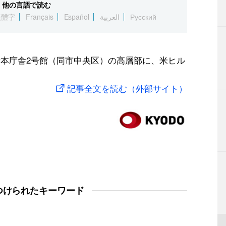
他の言語で読む
繁體字
Français
Español
العربية
Русский
所本庁舎2号館（同市中央区）の高層部に、米ヒル
記事全文を読む（外部サイト）
つけられたキーワード