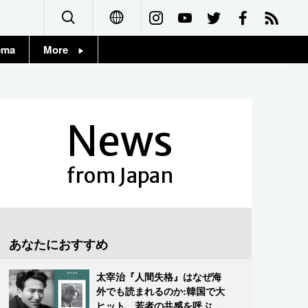
ema
More
English
Topics
简体字
Images
News
繁體字
People
Français
from Japan
東京
Español
お知らせ
العربية
あなたにおすすめ
Русский
太宰治『人間失格』はなぜ海
外でも読まれるのか:韓国で大
ヒット、若者の共感を呼ぶ