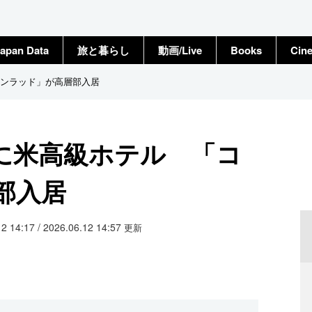
apan Data
旅と暮らし
動画/Live
Books
Cin
ンラッド」が高層部入居
に米高級ホテル 「コ
部入居
2 14:17 / 2026.06.12 14:57
更新