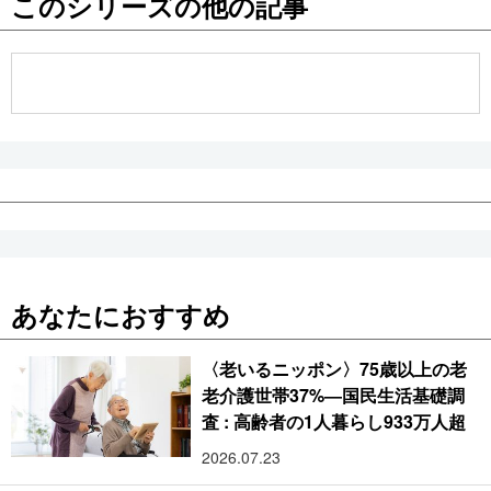
このシリーズの他の記事
公式SNS
あなたにおすすめ
〈老いるニッポン〉75歳以上の老
老介護世帯37%―国民生活基礎調
査 : 高齢者の1人暮らし933万人超
2026.07.23