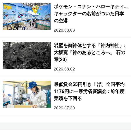
ポケモン・コナン・ハローキティ...
キャラクターの名前がついた日本
の空港
2026.08.03
岩壁を御神体とする「神内神社」:
大坂寛「神のあるところへ」 石の
章(20)
2026.08.02
最低賃金55円引き上げ、全国平均
1176円に―厚労省審議会 : 前年度
実績を下回る
2026.07.30