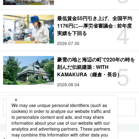
最低賃金55円引き上げ、全国平均
4
1176円に―厚労省審議会 : 前年度
実績を下回る
2026.07.30
豪雪の地と海辺の町で220年の時を
5
刻んだ伝統建築 : WITH
KAMAKURA（鎌倉・長谷）
2026.08.04
もっと見る