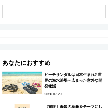
公式SNS
あなたにおすすめ
ビーチサンダルは日本生まれ? 世
界の海水浴場へ広まった意外な開
発秘話
2026.07.29
【書評】母娘の葛藤をテーマにし