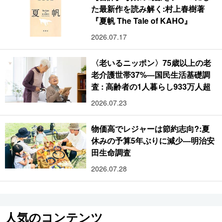
た最新作を読み解く:村上春樹著
『夏帆 The Tale of KAHO』
2026.07.17
〈老いるニッポン〉75歳以上の老
老介護世帯37%―国民生活基礎調
査 : 高齢者の1人暮らし933万人超
2026.07.23
物価高でレジャーは節約志向?:夏
休みの予算5年ぶりに減少―明治安
田生命調査
2026.07.28
人気のコンテンツ