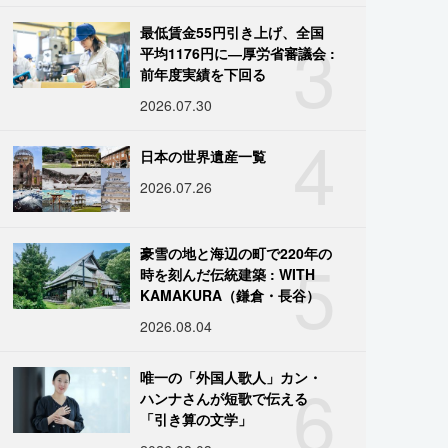
3
最低賃金55円引き上げ、全国
平均1176円に―厚労省審議会 :
前年度実績を下回る
2026.07.30
4
日本の世界遺産一覧
2026.07.26
5
豪雪の地と海辺の町で220年の
時を刻んだ伝統建築 : WITH
KAMAKURA（鎌倉・長谷）
2026.08.04
6
唯一の「外国人歌人」カン・
ハンナさんが短歌で伝える
「引き算の文学」