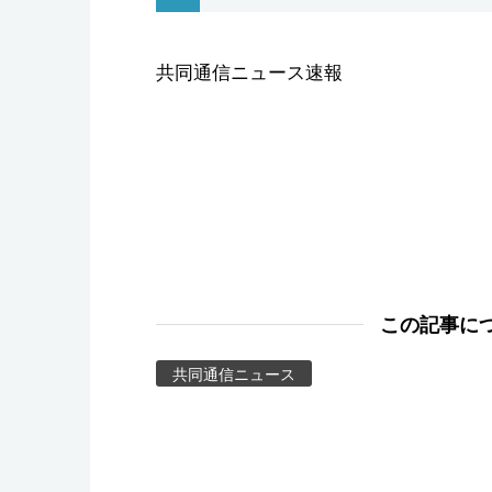
スポーツ・東京2020
共同通信ニュース速報
この記事に
共同通信ニュース