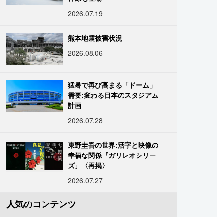
2026.07.19
熊本地震被害状況
2026.08.06
猛暑で再び高まる「ドーム」
需要:変わる日本のスタジアム
計画
2026.07.28
東野圭吾の世界:活字と映像の
幸福な関係『ガリレオシリー
ズ』〈再掲〉
2026.07.27
人気のコンテンツ