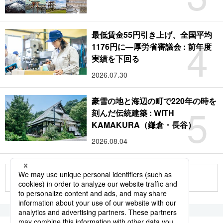
最低賃金55円引き上げ、全国平均
4
1176円に―厚労省審議会 : 前年度
実績を下回る
2026.07.30
豪雪の地と海辺の町で220年の時を
5
刻んだ伝統建築 : WITH
KAMAKURA（鎌倉・長谷）
2026.08.04
もっと見る