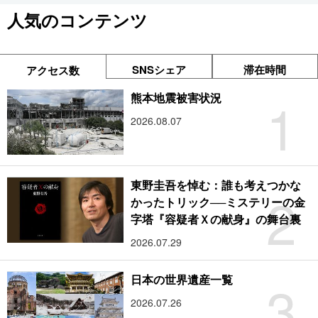
人気のコンテンツ
SNSシェア
滞在時間
アクセス数
1
熊本地震被害状況
2026.08.07
東野圭吾を悼む：誰も考えつかな
2
かったトリック──ミステリーの金
字塔『容疑者Ｘの献身』の舞台裏
2026.07.29
3
日本の世界遺産一覧
2026.07.26