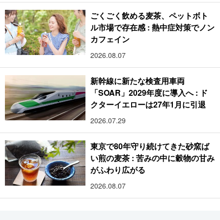
ごくごく飲める麦茶、ペットボト
ル市場で存在感 : 熱中症対策でノン
カフェイン
2026.08.07
新幹線に新たな検査用車両
「SOAR」2029年度に導入へ : ド
クターイエローは27年1月に引退
2026.07.29
東京で80年守り続けてきた砂窯ば
い煎の麦茶 : 苦みの中に穀物の甘み
がふわり広がる
2026.08.07