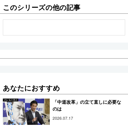
このシリーズの他の記事
公式SNS
あなたにおすすめ
「中道改革」の立て直しに必要な
のは
2026.07.17