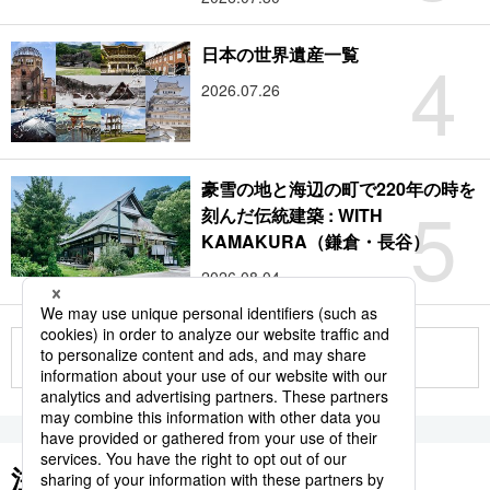
4
日本の世界遺産一覧
2026.07.26
豪雪の地と海辺の町で220年の時を
5
刻んだ伝統建築 : WITH
KAMAKURA（鎌倉・長谷）
2026.08.04
もっと見る
注目のキーワード