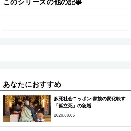
このシリーズの他の記事
公式SNS
あなたにおすすめ
多死社会ニッポン:家族の変化映す
「孤立死」の急増
2026.08.05