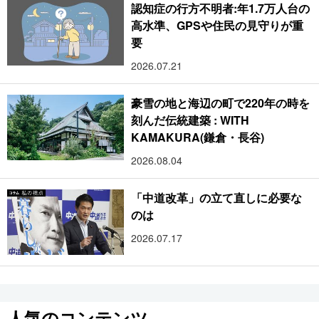
認知症の行方不明者:年1.7万人台の
高水準、GPSや住民の見守りが重
要
2026.07.21
豪雪の地と海辺の町で220年の時を
刻んだ伝統建築 : WITH
KAMAKURA(鎌倉・長谷)
2026.08.04
「中道改革」の立て直しに必要な
のは
2026.07.17
人気のコンテンツ