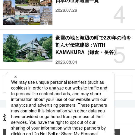
4
日本の世界遺産一覧
2026.07.26
豪雪の地と海辺の町で220年の時を
5
刻んだ伝統建築 : WITH
KAMAKURA（鎌倉・長谷）
2026.08.04
もっと見る
注目のキーワード
共同通信ニュース
気象・災害
災害
観光