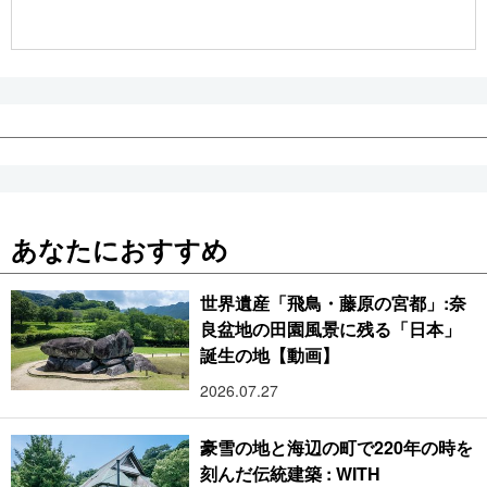
公式SNS
あなたにおすすめ
世界遺産「飛鳥・藤原の宮都」:奈
良盆地の田園風景に残る「日本」
誕生の地【動画】
2026.07.27
豪雪の地と海辺の町で220年の時を
刻んだ伝統建築 : WITH