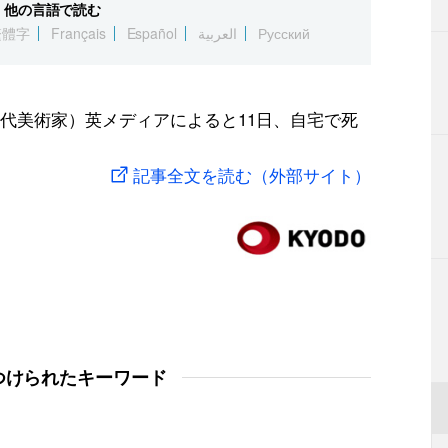
他の言語で読む
繁體字
Français
Español
العربية
Русский
代美術家）英メディアによると11日、自宅で死
記事全文を読む（外部サイト）
つけられたキーワード