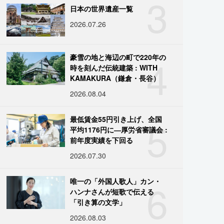
3
日本の世界遺産一覧
2026.07.26
4
豪雪の地と海辺の町で220年の
時を刻んだ伝統建築 : WITH
KAMAKURA（鎌倉・長谷）
2026.08.04
5
最低賃金55円引き上げ、全国
平均1176円に―厚労省審議会 :
前年度実績を下回る
2026.07.30
6
唯一の「外国人歌人」カン・
ハンナさんが短歌で伝える
「引き算の文学」
2026.08.03