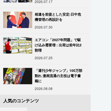
2026.07.17
相違を前提とした安定:日中危
機管理の再設計を
2026.07.30
エアコン「2027年問題」で駆
け込み需要増 : 出荷は前年比2
割増
2026.07.25
「週刊少年ジャンプ」100万部
割れ 漫画流通の主役は電子書
籍に
2026.08.08
人気のコンテンツ