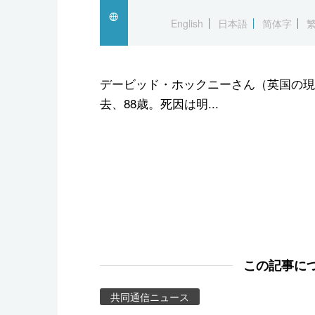
スポーツ・東京2020
English
日本語
简体字
デービッド・ホックニーさん（英国の現
去、88歳。死因は明...
この記事に
共同通信ニュース