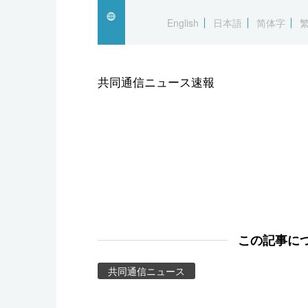
スポーツ・東京2020
English
日本語
简体字
共同通信ニュース速報
この記事に
共同通信ニュース