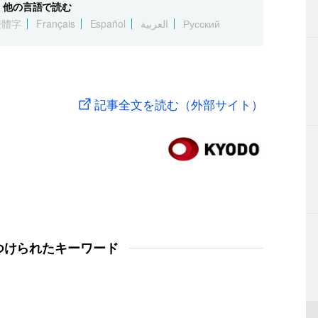
他の言語で読む
繁體字
Français
Español
العربية
Русский
記事全文を読む（外部サイト）
つけられたキーワード