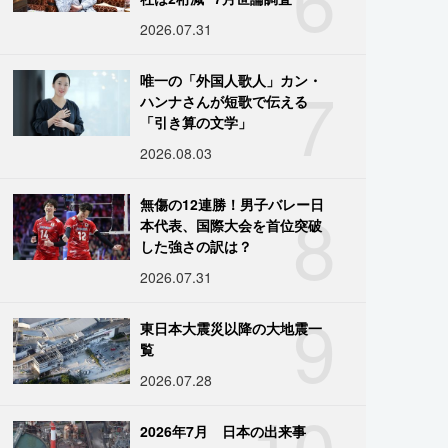
2026.07.31
7
唯一の「外国人歌人」カン・
ハンナさんが短歌で伝える
「引き算の文学」
2026.08.03
8
無傷の12連勝！男子バレー日
本代表、国際大会を首位突破
した強さの訳は？
2026.07.31
9
東日本大震災以降の大地震一
覧
2026.07.28
10
2026年7月 日本の出来事