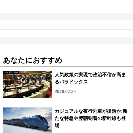
公式SNS
あなたにおすすめ
人気政策の実現で政治不信が高ま
るパラドックス
2026.07.24
カジュアルな夜行列車が復活か:新
たな特急や翌朝到着の新幹線も登
場