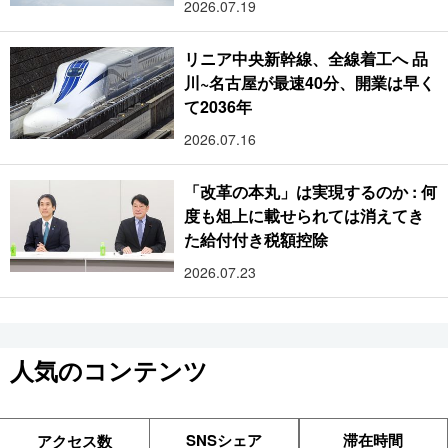
2026.07.19
リニア中央新幹線、全線着工へ 品
川~名古屋が最速40分、開業は早く
て2036年
2026.07.16
「改革の本丸」は実現するのか : 何
度も俎上に載せられては消えてき
た給付付き税額控除
2026.07.23
人気のコンテンツ
SNSシェア
滞在時間
アクセス数