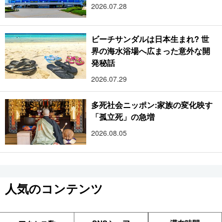
2026.07.28
ビーチサンダルは日本生まれ? 世
界の海水浴場へ広まった意外な開
発秘話
2026.07.29
多死社会ニッポン:家族の変化映す
「孤立死」の急増
2026.08.05
人気のコンテンツ