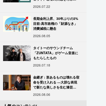
「道化」の心理
2026.07.22
長期金利上昇、30年ぶりの3%
目前:高市政権の「財源なき」
消費減税に懸念
2026.08.05
タイトーのサウンドチーム
「ZUNTATA」がゲーム音楽に
もたらしたもの
2026.07.18
金継ぎ : 形あるものは壊れる宿
命を受け入れる ―大胆な表現
で新たな美しさを生む漆芸修
復師・末崎広樹
2026.08.06