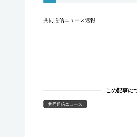
スポーツ・東京2020
共同通信ニュース速報
この記事に
共同通信ニュース