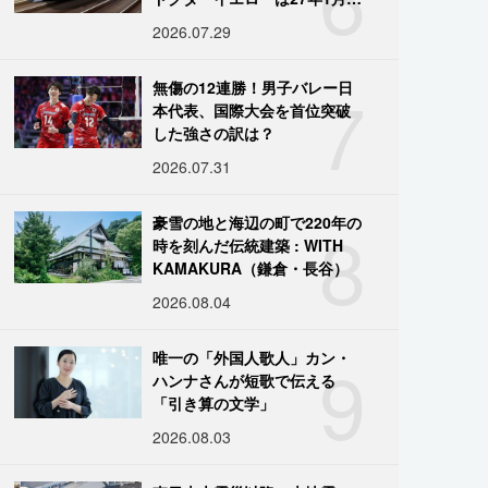
引退
2026.07.29
7
無傷の12連勝！男子バレー日
本代表、国際大会を首位突破
した強さの訳は？
2026.07.31
8
豪雪の地と海辺の町で220年の
時を刻んだ伝統建築 : WITH
KAMAKURA（鎌倉・長谷）
2026.08.04
9
唯一の「外国人歌人」カン・
ハンナさんが短歌で伝える
「引き算の文学」
2026.08.03