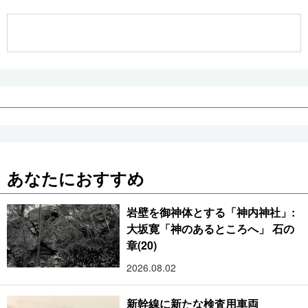
公式SNS
あなたにおすすめ
岩壁を御神体とする「神内神社」:
大坂寛「神のあるところへ」 石の
章(20)
2026.08.02
新幹線に新たな検査用車両