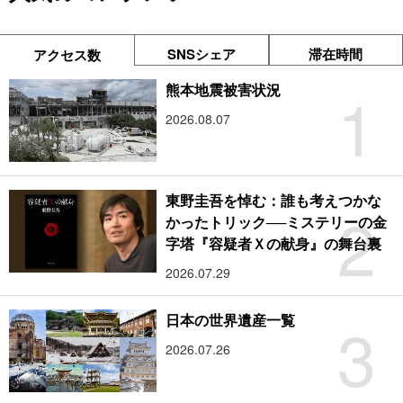
SNSシェア
滞在時間
アクセス数
1
熊本地震被害状況
2026.08.07
東野圭吾を悼む：誰も考えつかな
2
かったトリック──ミステリーの金
字塔『容疑者Ｘの献身』の舞台裏
2026.07.29
3
日本の世界遺産一覧
2026.07.26