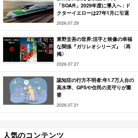
「SOAR」2029年度に導入へ : ド
クターイエローは27年1月に引退
2026.07.29
東野圭吾の世界:活字と映像の幸福
な関係『ガリレオシリーズ』〈再
掲〉
2026.07.27
認知症の行方不明者:年1.7万人台の
高水準、GPSや住民の見守りが重
要
2026.07.21
人気のコンテンツ