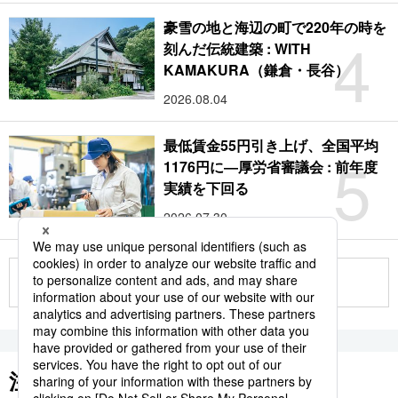
豪雪の地と海辺の町で220年の時を
4
刻んだ伝統建築 : WITH
KAMAKURA（鎌倉・長谷）
2026.08.04
最低賃金55円引き上げ、全国平均
5
1176円に―厚労省審議会 : 前年度
実績を下回る
2026.07.30
もっと見る
注目のキーワード