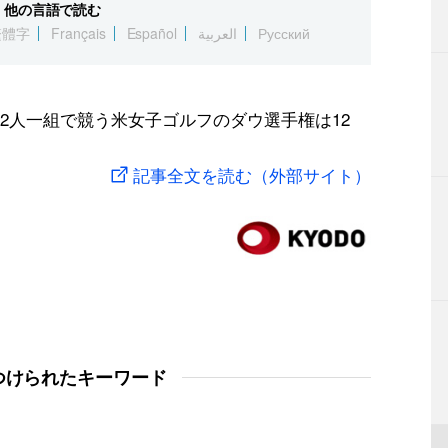
他の言語で読む
繁體字
Français
Español
العربية
Русский
2人一組で競う米女子ゴルフのダウ選手権は12
記事全文を読む（外部サイト）
つけられたキーワード