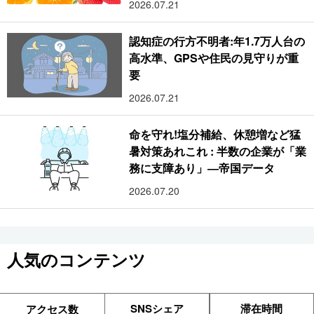
2026.07.21
認知症の行方不明者:年1.7万人台の
高水準、GPSや住民の見守りが重
要
2026.07.21
命を守れ!塩分補給、休憩増など猛
暑対策あれこれ : 半数の企業が「業
務に支障あり」―帝国データ
2026.07.20
人気のコンテンツ
SNSシェア
滞在時間
アクセス数