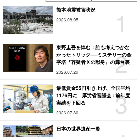
1
熊本地震被害状況
2026.08.05
東野圭吾を悼む：誰も考えつかな
2
かったトリック──ミステリーの金
字塔『容疑者Ｘの献身』の舞台裏
2026.07.29
最低賃金55円引き上げ、全国平均
3
1176円に―厚労省審議会 : 前年度
実績を下回る
2026.07.30
日本の世界遺産一覧