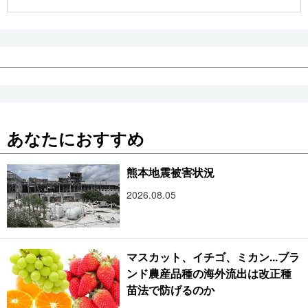
公式SNS
あなたにおすすめ
熊本地震被害状況
2026.08.05
マスカット、イチゴ、ミカン...ブラ
ンド農産品種の海外流出は改正種
苗法で防げるのか