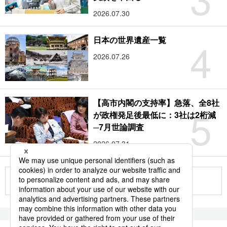
2026.07.30
4
日本の世界遺産一覧
2026.07.26
【高市内閣の支持率】急落、全8社
5
が政権発足後最低に：3社は2桁減
─7月世論調査
2026.07.31
もっと見る