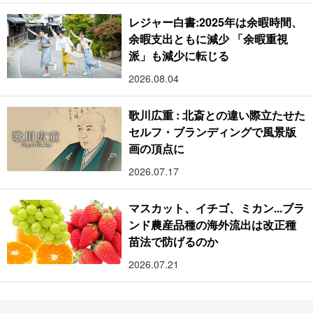
レジャー白書:2025年は余暇時間、
余暇支出ともに減少 「余暇重視
派」も減少に転じる
2026.08.04
歌川広重 : 北斎との違い際立たせた
セルフ・ブランディングで風景版
画の頂点に
2026.07.17
マスカット、イチゴ、ミカン...ブラ
ンド農産品種の海外流出は改正種
苗法で防げるのか
2026.07.21