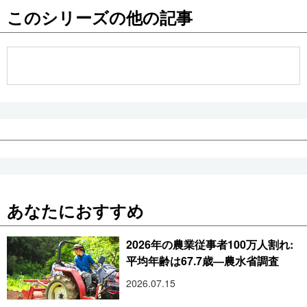
このシリーズの他の記事
公式SNS
あなたにおすすめ
2026年の農業従事者100万人割れ:
平均年齢は67.7歳―農水省調査
2026.07.15