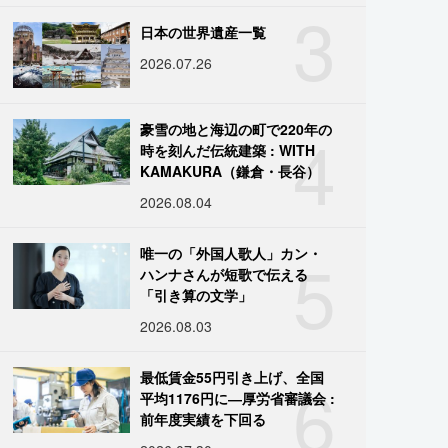
3
日本の世界遺産一覧
2026.07.26
4
豪雪の地と海辺の町で220年の
時を刻んだ伝統建築 : WITH
KAMAKURA（鎌倉・長谷）
2026.08.04
5
唯一の「外国人歌人」カン・
ハンナさんが短歌で伝える
「引き算の文学」
2026.08.03
6
最低賃金55円引き上げ、全国
平均1176円に―厚労省審議会 :
前年度実績を下回る