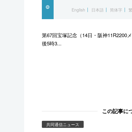
スポーツ・東京2020
English
日本語
简体字
第67回宝塚記念（14日・阪神11R220
後5時3...
この記事に
共同通信ニュース