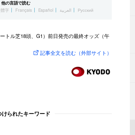
他の言語で読む
繁體字
Français
Español
العربية
Русский
0メートル芝18頭、G1）前日発売の最終オッズ（午
記事全文を読む（外部サイト）
つけられたキーワード