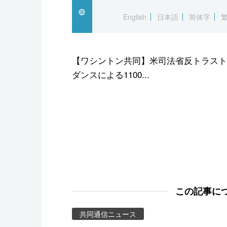
スポーツ・東京2020
English
日本語
简体字
【ワシントン共同】米司法省反トラスト
ダンスによる1100...
この記事に
共同通信ニュース