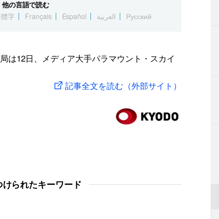
他の言語で読む
繁體字
Français
Español
العربية
Русский
局は12日、メディア大手パラマウント・スカイ
記事全文を読む（外部サイト）
つけられたキーワード