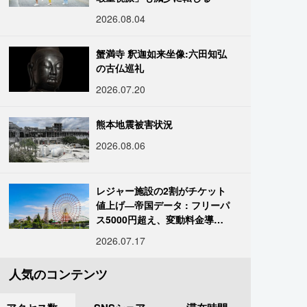
2026.08.04
蟹満寺 釈迦如来坐像:六田知弘
の古仏巡礼
2026.07.20
熊本地震被害状況
2026.08.06
レジャー施設の2割がチケット
値上げ―帝国データ : フリーパ
ス5000円超え、変動料金導入
進む
2026.07.17
人気のコンテンツ