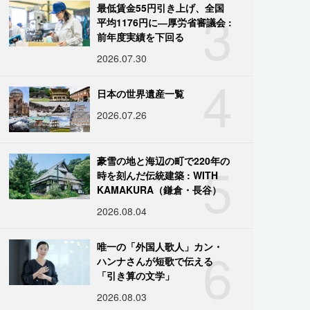
3
最低賃金55円引き上げ、全国
平均1176円に―厚労省審議会 :
前年度実績を下回る
2026.07.30
4
日本の世界遺産一覧
2026.07.26
5
豪雪の地と海辺の町で220年の
時を刻んだ伝統建築 : WITH
KAMAKURA（鎌倉・長谷）
2026.08.04
6
唯一の「外国人歌人」カン・
ハンナさんが短歌で伝える
「引き算の文学」
2026.08.03