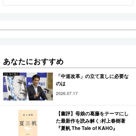
公式SNS
あなたにおすすめ
「中道改革」の立て直しに必要な
のは
2026.07.17
【書評】母娘の葛藤をテーマにし
た最新作を読み解く:村上春樹著
『夏帆 The Tale of KAHO』