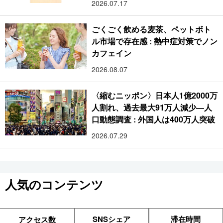
2026.07.17
ごくごく飲める麦茶、ペットボト
ル市場で存在感 : 熱中症対策でノン
カフェイン
2026.08.07
〈縮むニッポン〉日本人1億2000万
人割れ、過去最大91万人減少―人
口動態調査 : 外国人は400万人突破
2026.07.29
人気のコンテンツ
SNSシェア
滞在時間
アクセス数