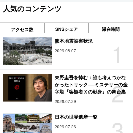
人気のコンテンツ
SNSシェア
滞在時間
アクセス数
1
熊本地震被害状況
2026.08.07
東野圭吾を悼む：誰も考えつかな
2
かったトリック──ミステリーの金
字塔『容疑者Ｘの献身』の舞台裏
2026.07.29
3
日本の世界遺産一覧
2026.07.26