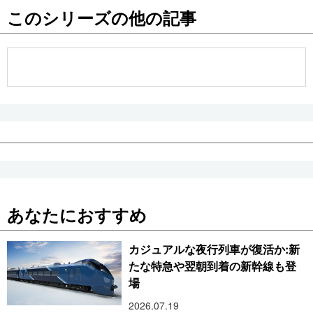
このシリーズの他の記事
公式SNS
あなたにおすすめ
カジュアルな夜行列車が復活か:新
たな特急や翌朝到着の新幹線も登
場
2026.07.19