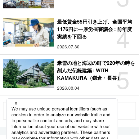
最低賃金55円引き上げ、全国平均
4
1176円に―厚労省審議会 : 前年度
実績を下回る
2026.07.30
豪雪の地と海辺の町で220年の時を
5
刻んだ伝統建築 : WITH
KAMAKURA（鎌倉・長谷）
2026.08.04
もっと見る