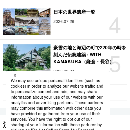
4
日本の世界遺産一覧
2026.07.26
豪雪の地と海辺の町で220年の時を
5
刻んだ伝統建築 : WITH
KAMAKURA（鎌倉・長谷）
2026.08.04
もっと見る
注目のキーワード