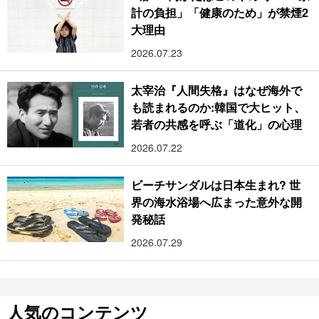
計の負担」「健康のため」が禁煙2
大理由
2026.07.23
太宰治『人間失格』はなぜ海外で
も読まれるのか:韓国で大ヒット、
若者の共感を呼ぶ「道化」の心理
2026.07.22
ビーチサンダルは日本生まれ? 世
界の海水浴場へ広まった意外な開
発秘話
2026.07.29
人気のコンテンツ