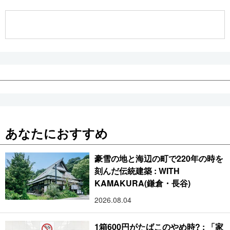
公式SNS
あなたにおすすめ
豪雪の地と海辺の町で220年の時を
刻んだ伝統建築 : WITH
KAMAKURA(鎌倉・長谷)
2026.08.04
1箱600円がたばこのやめ時? : 「家