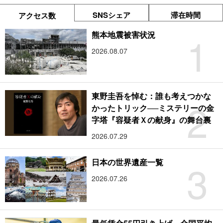
SNSシェア
滞在時間
アクセス数
1
熊本地震被害状況
2026.08.07
東野圭吾を悼む：誰も考えつかな
2
かったトリック──ミステリーの金
字塔『容疑者Ｘの献身』の舞台裏
2026.07.29
3
日本の世界遺産一覧
2026.07.26