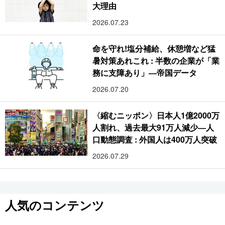
大理由
2026.07.23
命を守れ!塩分補給、休憩増など猛
暑対策あれこれ : 半数の企業が「業
務に支障あり」―帝国データ
2026.07.20
〈縮むニッポン〉日本人1億2000万
人割れ、過去最大91万人減少―人
口動態調査 : 外国人は400万人突破
2026.07.29
人気のコンテンツ