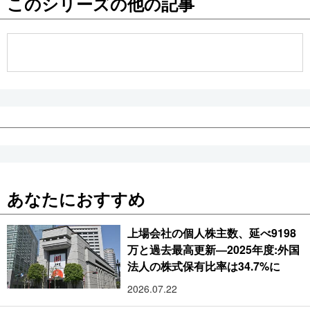
このシリーズの他の記事
公式SNS
あなたにおすすめ
上場会社の個人株主数、延べ9198
万と過去最高更新―2025年度:外国
法人の株式保有比率は34.7%に
2026.07.22