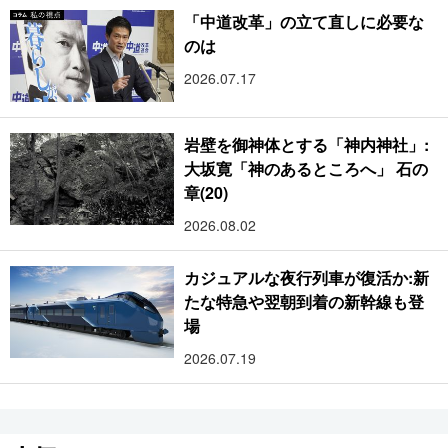
「中道改革」の立て直しに必要な
のは
2026.07.17
岩壁を御神体とする「神内神社」:
大坂寛「神のあるところへ」 石の
章(20)
2026.08.02
カジュアルな夜行列車が復活か:新
たな特急や翌朝到着の新幹線も登
場
2026.07.19