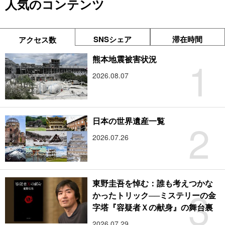
人気のコンテンツ
SNSシェア
滞在時間
アクセス数
1
熊本地震被害状況
2026.08.07
2
日本の世界遺産一覧
2026.07.26
東野圭吾を悼む：誰も考えつかな
3
かったトリック──ミステリーの金
字塔『容疑者Ｘの献身』の舞台裏
2026.07.29