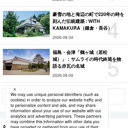
豪雪の地と海辺の町で220年の時を
4
刻んだ伝統建築 : WITH
KAMAKURA（鎌倉・長谷）
2026.08.04
福島・会津「鶴ヶ城（若松
5
城）」：サムライの時代終焉を物
語る赤瓦の名城
2026.08.09
もっと見る
注目のキーワード