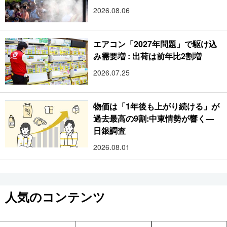
2026.08.06
エアコン「2027年問題」で駆け込
み需要増 : 出荷は前年比2割増
2026.07.25
物価は「1年後も上がり続ける」が
過去最高の9割:中東情勢が響く―
日銀調査
2026.08.01
人気のコンテンツ