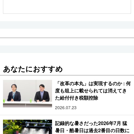
公式SNS
あなたにおすすめ
「改革の本丸」は実現するのか : 何
度も俎上に載せられては消えてき
た給付付き税額控除
2026.07.23
記録的な暑さだった2026年7月 猛
暑日・酷暑日は過去2番目の日数に