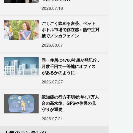
2026.07.18
ごくごく飲める麦茶、ペット
ボトル市場で存在感 : 熱中症対
策でノンカフェイン
2026.08.07
同一住所に4700社超が登記!? :
月数千円で一等地にオフィス
があるかのように...
2026.07.27
認知症の行方不明者:年1.7万人
台の高水準、GPSや住民の見
守りが重要
2026.07.21