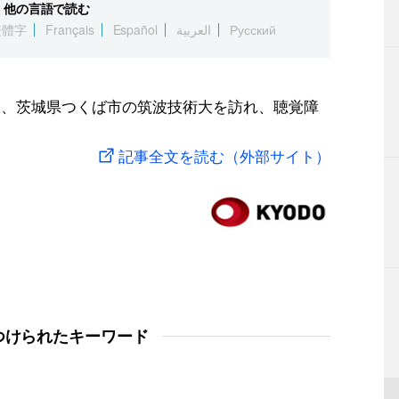
他の言語で読む
繁體字
Français
Español
العربية
Русский
日、茨城県つくば市の筑波技術大を訪れ、聴覚障
記事全文を読む（外部サイト）
つけられたキーワード