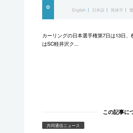
スポーツ・東京2020
English
日本語
简体字
カーリングの日本選手権第7日は13日、
はSC軽井沢ク...
この記事に
共同通信ニュース