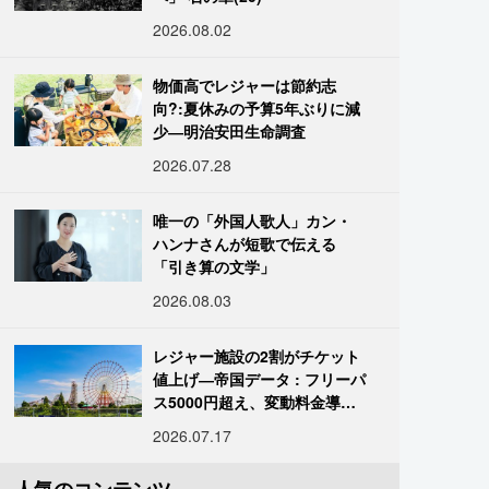
2026.08.02
物価高でレジャーは節約志
向?:夏休みの予算5年ぶりに減
少―明治安田生命調査
2026.07.28
唯一の「外国人歌人」カン・
ハンナさんが短歌で伝える
「引き算の文学」
2026.08.03
レジャー施設の2割がチケット
値上げ―帝国データ : フリーパ
ス5000円超え、変動料金導入
進む
2026.07.17