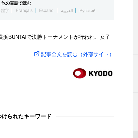
他の言語で読む
繁體字
Français
Español
العربية
Русский
横浜BUNTAIで決勝トーナメントが行われ、女子
記事全文を読む（外部サイト）
つけられたキーワード