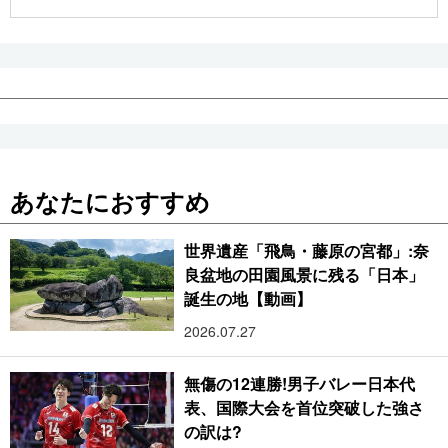
公式SNS
あなたにおすすめ
世界遺産「飛鳥・藤原の宮都」:奈
良盆地の田園風景に残る「日本」
誕生の地【動画】
2026.07.27
無傷の12連勝!男子バレー日本代
表、国際大会を首位突破した強さ
の訳は?