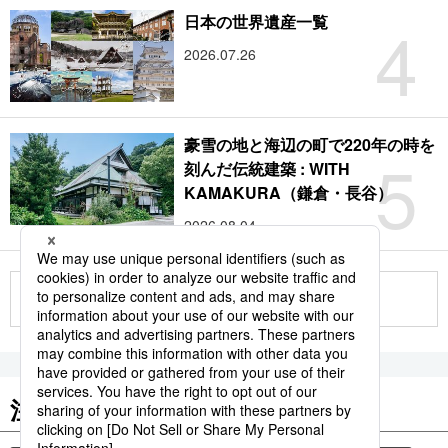
4
日本の世界遺産一覧
2026.07.26
豪雪の地と海辺の町で220年の時を
5
刻んだ伝統建築 : WITH
KAMAKURA（鎌倉・長谷）
2026.08.04
もっと見る
注目のキーワード