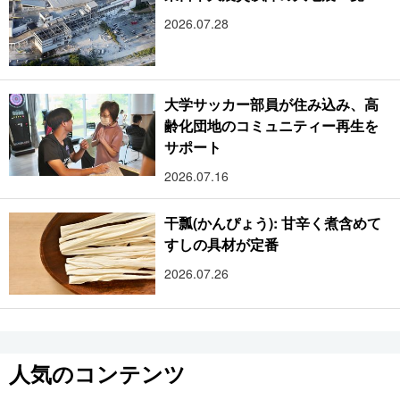
2026.07.28
大学サッカー部員が住み込み、高
齢化団地のコミュニティー再生を
サポート
2026.07.16
干瓢(かんぴょう): 甘辛く煮含めて
すしの具材が定番
2026.07.26
人気のコンテンツ