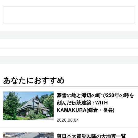
公式SNS
あなたにおすすめ
豪雪の地と海辺の町で220年の時を
刻んだ伝統建築 : WITH
KAMAKURA(鎌倉・長谷)
2026.08.04
東日本大震災以降の大地震一覧