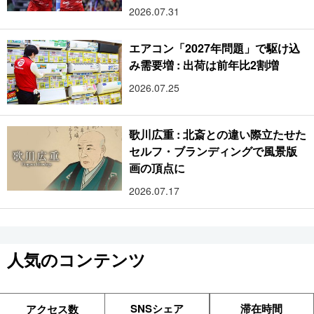
2026.07.31
エアコン「2027年問題」で駆け込
み需要増 : 出荷は前年比2割増
2026.07.25
歌川広重 : 北斎との違い際立たせた
セルフ・ブランディングで風景版
画の頂点に
2026.07.17
人気のコンテンツ
SNSシェア
滞在時間
アクセス数